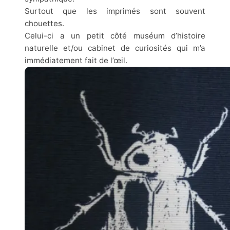
Surtout que les imprimés sont souvent
chouettes.
Celui-ci a un petit côté muséum d’histoire
naturelle et/ou cabinet de curiosités qui m’a
immédiatement fait de l’œil.