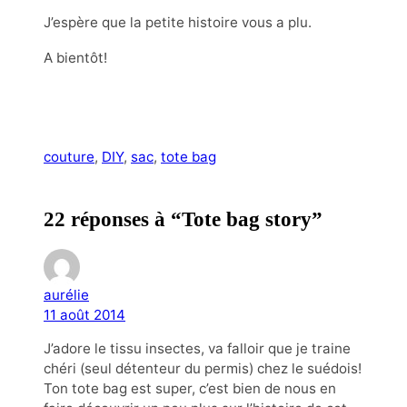
J’espère que la petite histoire vous a plu.
A bientôt!
couture
, 
DIY
, 
sac
, 
tote bag
22 réponses à “Tote bag story”
aurélie
11 août 2014
J’adore le tissu insectes, va falloir que je traine
chéri (seul détenteur du permis) chez le suédois!
Ton tote bag est super, c’est bien de nous en