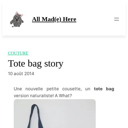
Aller
au
contenu
All Mad(e) Here
COUTURE
Tote bag story
10 août 2014
Une nouvelle petite cousette, un
tote bag
version naturaliste! A What?