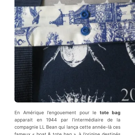
En Amérique l’engouement pour le
tote bag
apparait en 1944 par l’intermédiaire de la
compagnie LL Bean qui lança cette année-là ces
fameux « boat & tote bag », à l’origine destinés