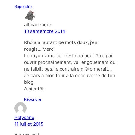
Répondre
allmadehere
10 septembre 2014
Rholala, autant de mots doux, j’en
rougis….Merci.
Le rayon « mercerie » finira peut être par
ouvrir prochainement, vu l’engouement qui
ne faiblit pas, le contraire m’étonnerait…
Je pars à mon tour à la découverte de ton
blog.
A bientôt
Répondre
Polysane
11 juillet 2015