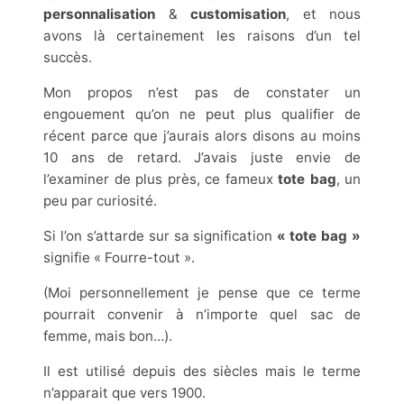
personnalisation
&
customisation
, et nous
avons là certainement les raisons d’un tel
succès.
Mon propos n’est pas de constater un
engouement qu’on ne peut plus qualifier de
récent parce que j’aurais alors disons au moins
10 ans de retard. J’avais juste envie de
l’examiner de plus près, ce fameux
tote bag
, un
peu par curiosité.
Si l’on s’attarde sur sa signification
« tote bag »
signifie « Fourre-tout ».
(Moi personnellement je pense que ce terme
pourrait convenir à n’importe quel sac de
femme, mais bon…).
Il est utilisé depuis des siècles mais le terme
n’apparait que vers 1900.