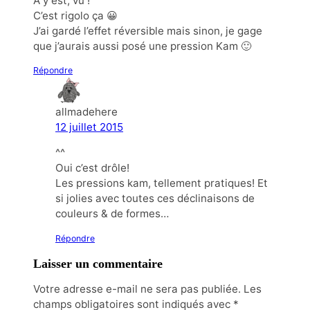
A y est, vu !
C’est rigolo ça 😀
J’ai gardé l’effet réversible mais sinon, je gage
que j’aurais aussi posé une pression Kam 🙂
Répondre
allmadehere
12 juillet 2015
^^
Oui c’est drôle!
Les pressions kam, tellement pratiques! Et
si jolies avec toutes ces déclinaisons de
couleurs & de formes…
Répondre
Laisser un commentaire
Votre adresse e-mail ne sera pas publiée.
Les
champs obligatoires sont indiqués avec
*