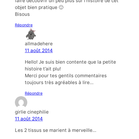
faire découvrir un peu plus sur l’histoire de cet
objet bien pratique 🙂
Bisous
Répondre
allmadehere
11 août 2014
Hello! Je suis bien contente que la petite
histoire t’ait plu!
Merci pour tes gentils commentaires
toujours très agréables à lire…
Répondre
girlie cinephilie
11 août 2014
Les 2 tissus se marient à merveille…