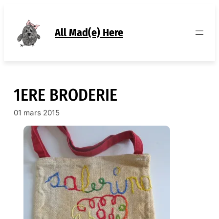
Aller
au
contenu
All Mad(e) Here
1ERE BRODERIE
01 mars 2015