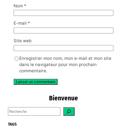
Nom
*
E-mail
*
Site web
Enregistrer mon nom, mon e-mail et mon site
dans le navigateur pour mon prochain
commentaire.
Bienvenue
S
e
a
TAGS