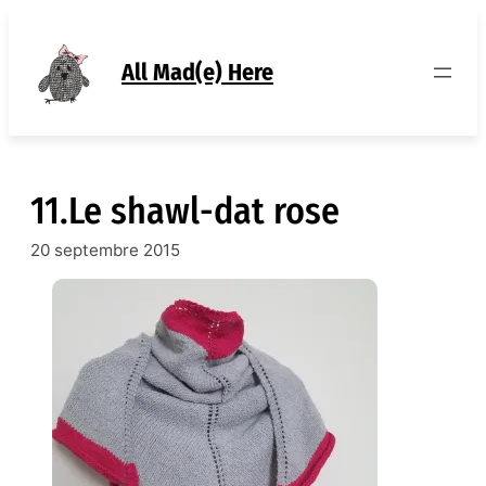
Aller
au
contenu
All Mad(e) Here
11.Le shawl-dat rose
20 septembre 2015