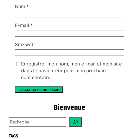
Nom
*
E-mail
*
Site web
Enregistrer mon nom, mon e-mail et mon site
dans le navigateur pour mon prochain
commentaire.
Bienvenue
S
e
a
TAGS