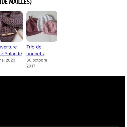
(DE MAILLES)
verture
Trio de
é Yolande
bonnets
mai 2020
30 octobre
2017