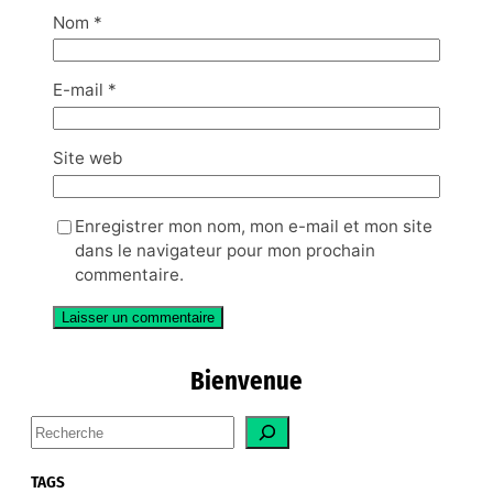
Nom
*
E-mail
*
Site web
Enregistrer mon nom, mon e-mail et mon site
dans le navigateur pour mon prochain
commentaire.
Bienvenue
S
e
a
TAGS