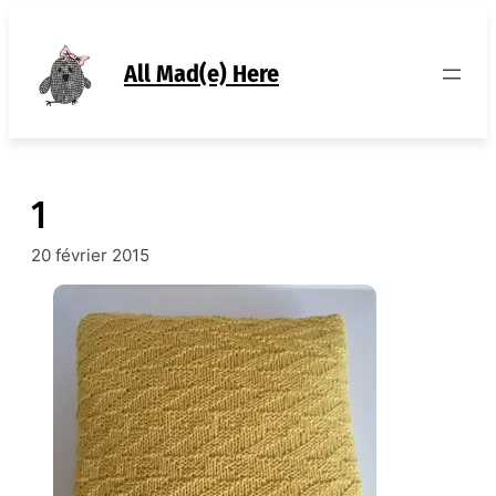
Aller
au
contenu
All Mad(e) Here
1
20 février 2015