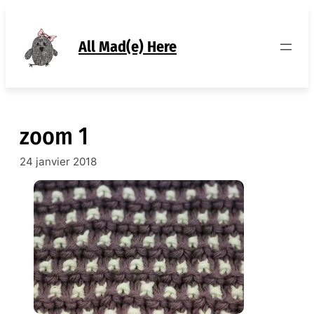
Aller
au
contenu
All Mad(e) Here
zoom 1
24 janvier 2018