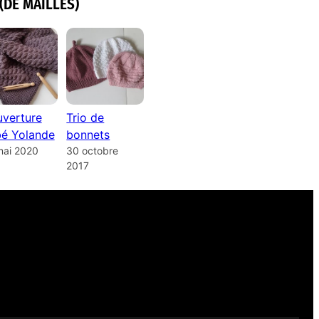
(DE MAILLES)
verture
Trio de
é Yolande
bonnets
mai 2020
30 octobre
2017