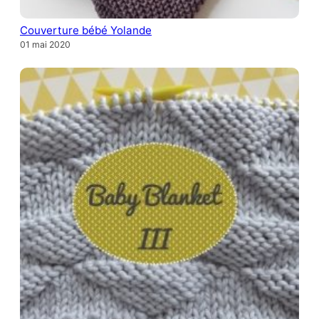
Couverture bébé Yolande
01 mai 2020