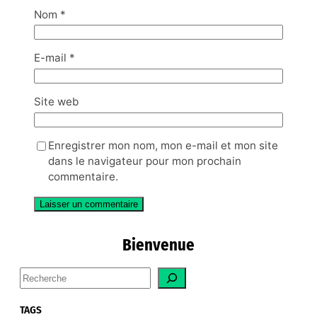
Nom
*
E-mail
*
Site web
Enregistrer mon nom, mon e-mail et mon site
dans le navigateur pour mon prochain
commentaire.
Bienvenue
S
e
a
TAGS