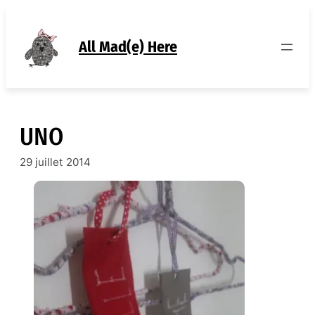
Aller
au
contenu
All Mad(e) Here
UNO
29 juillet 2014