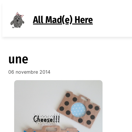
Aller
au
All Mad(e) Here
contenu
une
06 novembre 2014