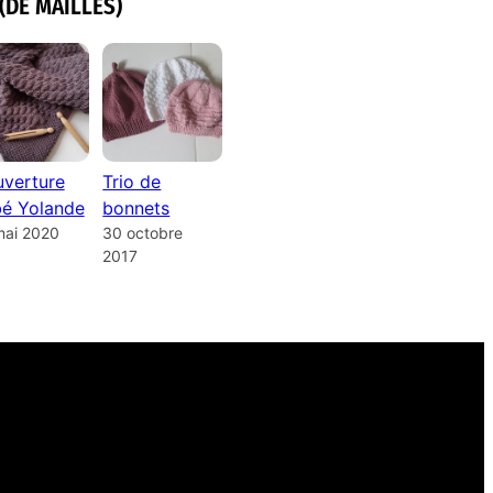
(DE MAILLES)
verture
Trio de
é Yolande
bonnets
mai 2020
30 octobre
2017