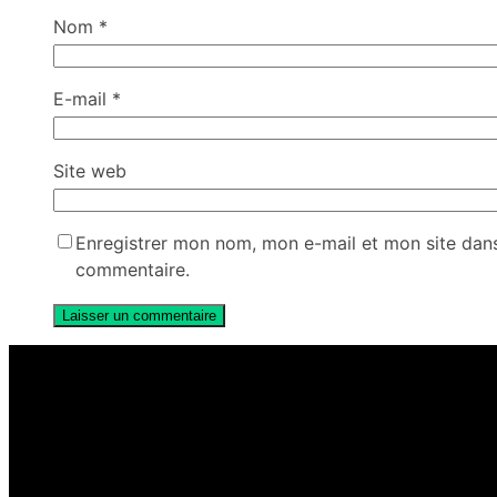
Nom
*
E-mail
*
Site web
Enregistrer mon nom, mon e-mail et mon site dan
commentaire.