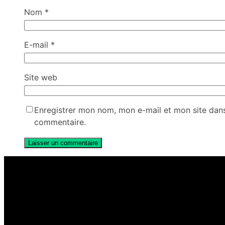
Nom
*
E-mail
*
Site web
Enregistrer mon nom, mon e-mail et mon site dan
commentaire.