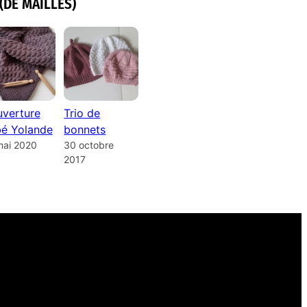
(DE MAILLES)
verture
Trio de
é Yolande
bonnets
mai 2020
30 octobre
2017