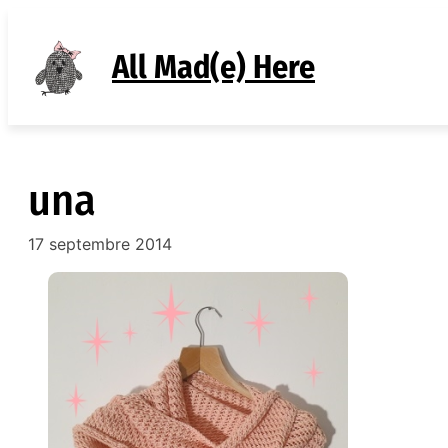
Aller
au
All Mad(e) Here
contenu
una
17 septembre 2014