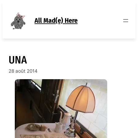
Aller
au
contenu
All Mad(e) Here
UNA
28 août 2014