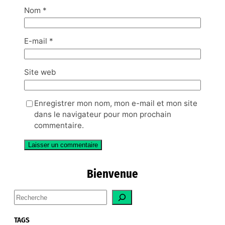
Nom
*
E-mail
*
Site web
Enregistrer mon nom, mon e-mail et mon site
dans le navigateur pour mon prochain
commentaire.
Bienvenue
S
e
a
TAGS