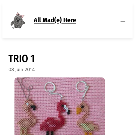
Aller
au
contenu
All Mad(e) Here
TRIO 1
03 juin 2014