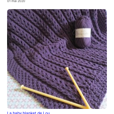
01 mai 2020
La baby blanket de Lou