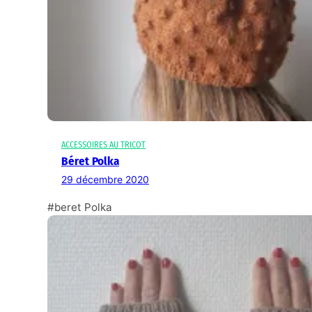
ACCESSOIRES AU TRICOT
Béret Polka
29 décembre 2020
#beret Polka