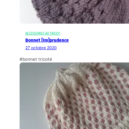
ACCESSOIRES AU TRICOT
Bonnet [Im]prudence
27 octobre 2020
#bonnet tricoté