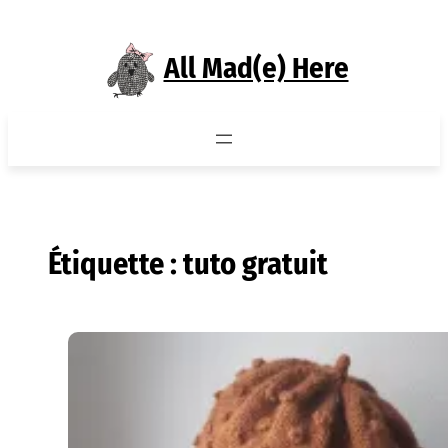
Aller
au
All Mad(e) Here
contenu
Étiquette :
tuto gratuit