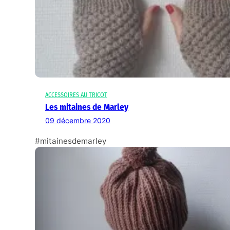
ACCESSOIRES AU TRICOT
Les mitaines de Marley
09 décembre 2020
#mitainesdemarley