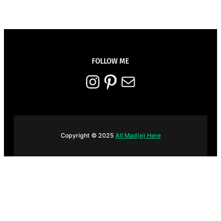
FOLLOW ME
Instagram
Pinterest
E-mail
Copyright © 2025
All Mad(e) Here