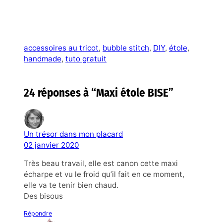
accessoires au tricot
, 
bubble stitch
, 
DIY
, 
étole
, 
handmade
, 
tuto gratuit
24 réponses à “Maxi étole BISE”
Un trésor dans mon placard
02 janvier 2020
Très beau travail, elle est canon cette maxi
écharpe et vu le froid qu’il fait en ce moment,
elle va te tenir bien chaud.
Des bisous
Répondre