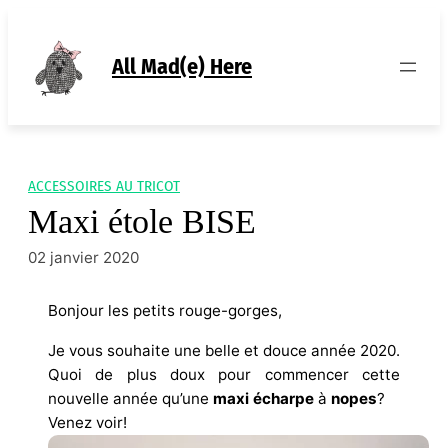
Aller
au
contenu
All Mad(e) Here
ACCESSOIRES AU TRICOT
Maxi étole BISE
02 janvier 2020
Bonjour les petits rouge-gorges,
Je vous souhaite une belle et douce année 2020.
Quoi de plus doux pour commencer cette
nouvelle année qu’une
maxi écharpe
à
nopes
?
Venez voir!