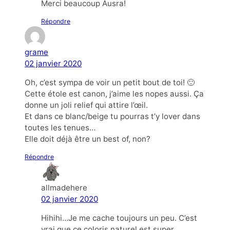
Merci beaucoup Ausra!
Répondre
grame
02 janvier 2020
Oh, c’est sympa de voir un petit bout de toi! 🙂
Cette étole est canon, j’aime les nopes aussi. Ça
donne un joli relief qui attire l’œil.
Et dans ce blanc/beige tu pourras t’y lover dans
toutes les tenues…
Elle doit déjà être un best of, non?
Répondre
allmadehere
02 janvier 2020
Hihihi…Je me cache toujours un peu. C’est
vrai que ce coloris naturel est super