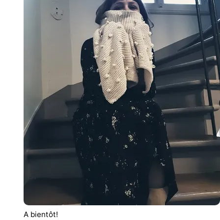
A bientôt!