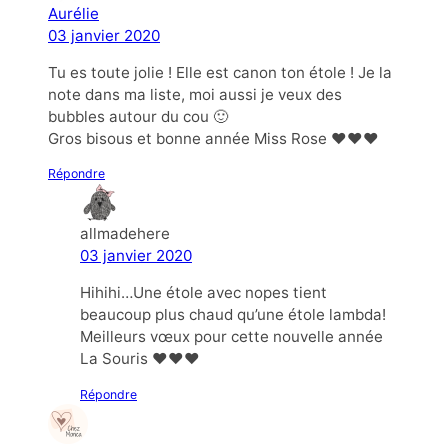
Aurélie
03 janvier 2020
Tu es toute jolie ! Elle est canon ton étole ! Je la
note dans ma liste, moi aussi je veux des
bubbles autour du cou 🙂
Gros bisous et bonne année Miss Rose ❤️❤️❤️
Répondre
allmadehere
03 janvier 2020
Hihihi…Une étole avec nopes tient
beaucoup plus chaud qu’une étole lambda!
Meilleurs vœux pour cette nouvelle année
La Souris ❤️❤️❤️
Répondre