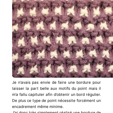
Je n’avais pas envie de faire une bordure pour
laisser la part belle aux motifs du point mais il
m’a fallu capituler afin d’obtenir un bord régulier.
De plus ce type de point nécessite forcément un
encadrement même minime.
J’ai donc très simplement réalisé une bordure de