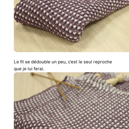
Le fil se dédouble un peu, c’est le seul reproche
que je lui ferai.