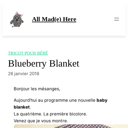
Aller
au
contenu
All Mad(e) Here
TRICOT POUR BÉBÉ
Blueberry Blanket
26 janvier 2018
Bonjour les mésanges,
Aujourd’hui au programme une nouvelle
baby
blanket
.
La quatrième. La première bicolore.
Venez que je vous montre.