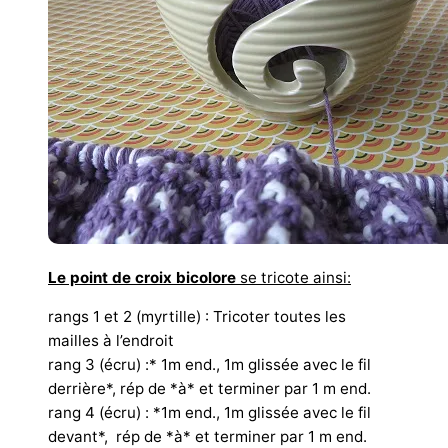
Le point de croix bicolore
se tricote ainsi:
rangs 1 et 2 (myrtille) : Tricoter toutes les
mailles à l’endroit
rang 3 (écru) :* 1m end., 1m glissée avec le fil
derrière*, rép de *à* et terminer par 1 m end.
rang 4 (écru) : *1m end., 1m glissée avec le fil
devant*, rép de *à* et terminer par 1 m end.