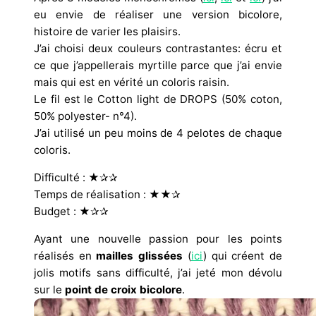
eu envie de réaliser une version bicolore,
histoire de varier les plaisirs.
J’ai choisi deux couleurs contrastantes: écru et
ce que j’appellerais myrtille parce que j’ai envie
mais qui est en vérité un coloris raisin.
Le fil est le Cotton light de DROPS (50% coton,
50% polyester- n°4).
J’ai utilisé un peu moins de 4 pelotes de chaque
coloris.
Difficulté : ★✰✰
Temps de réalisation : ★★✰
Budget : ★✰✰
Ayant une nouvelle passion pour les points
réalisés en
mailles glissées
(
ici
) qui créent de
jolis motifs sans difficulté, j’ai jeté mon dévolu
sur le
point de croix bicolore
.