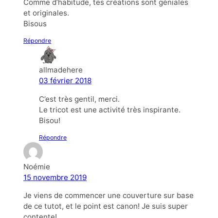
Comme d’habitude, tes créations sont géniales
et originales.
Bisous
Répondre
allmadehere
03 février 2018
C’est très gentil, merci.
Le tricot est une activité très inspirante.
Bisou!
Répondre
Noémie
15 novembre 2019
Je viens de commencer une couverture sur base
de ce tutot, et le point est canon! Je suis super
contente!