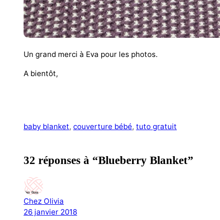
Un grand merci à Eva pour les photos.
A bientôt,
baby blanket
, 
couverture bébé
, 
tuto gratuit
32 réponses à “Blueberry Blanket”
Chez Olivia
26 janvier 2018