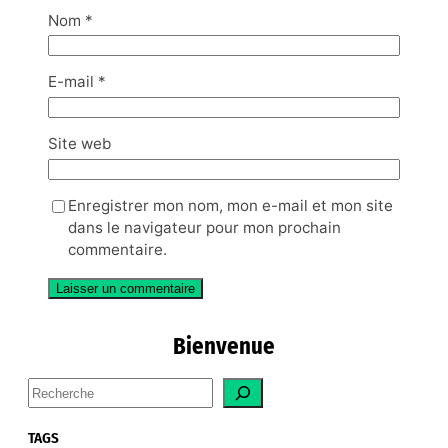
Nom
*
E-mail
*
Site web
Enregistrer mon nom, mon e-mail et mon site
dans le navigateur pour mon prochain
commentaire.
Bienvenue
S
e
a
TAGS