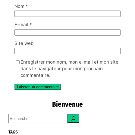
Nom
*
E-mail
*
Site web
Enregistrer mon nom, mon e-mail et mon site
dans le navigateur pour mon prochain
commentaire.
Bienvenue
S
e
a
TAGS