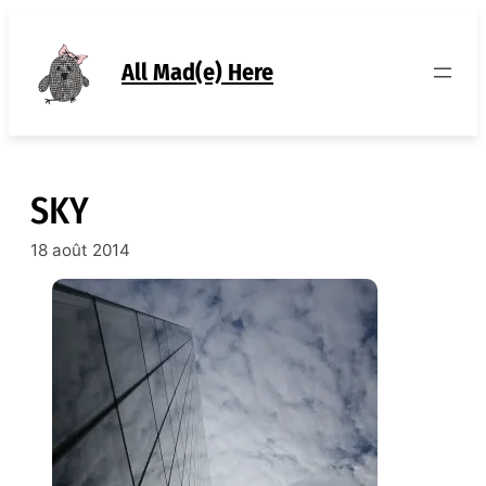
Aller
au
contenu
All Mad(e) Here
SKY
18 août 2014