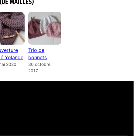
(DE MAILLES)
verture
Trio de
é Yolande
bonnets
mai 2020
30 octobre
2017