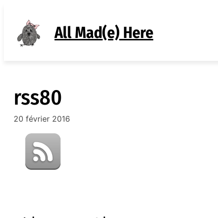
Aller
au
All Mad(e) Here
contenu
rss80
20 février 2016