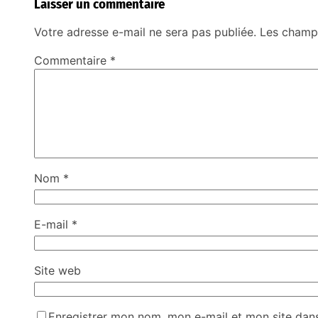
Laisser un commentaire
Votre adresse e-mail ne sera pas publiée.
Les champs
Commentaire
*
Nom
*
E-mail
*
Site web
Enregistrer mon nom, mon e-mail et mon site dan