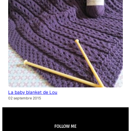
La baby blanket de Lou
02 septembre 2015
FOLLOW ME