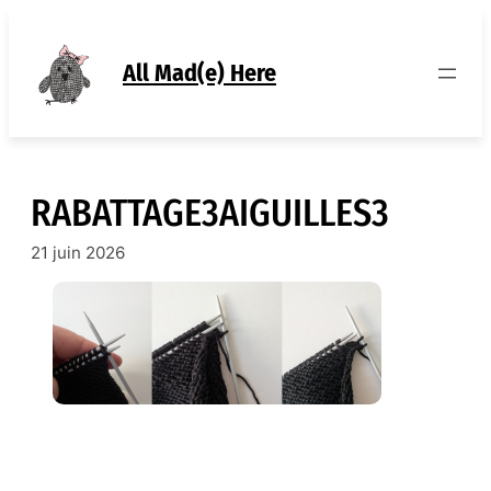
Aller
au
contenu
All Mad(e) Here
RABATTAGE3AIGUILLES3
21 juin 2026