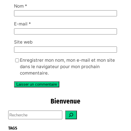
Nom
*
E-mail
*
Site web
Enregistrer mon nom, mon e-mail et mon site
dans le navigateur pour mon prochain
commentaire.
Bienvenue
S
e
a
TAGS