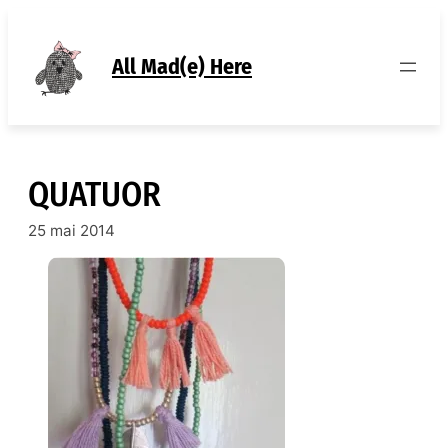
Aller
au
contenu
All Mad(e) Here
QUATUOR
25 mai 2014