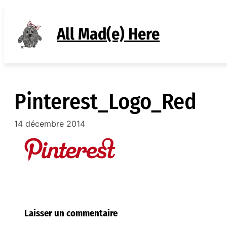
Aller
au
All Mad(e) Here
contenu
Pinterest_Logo_Red
14 décembre 2014
Laisser un commentaire