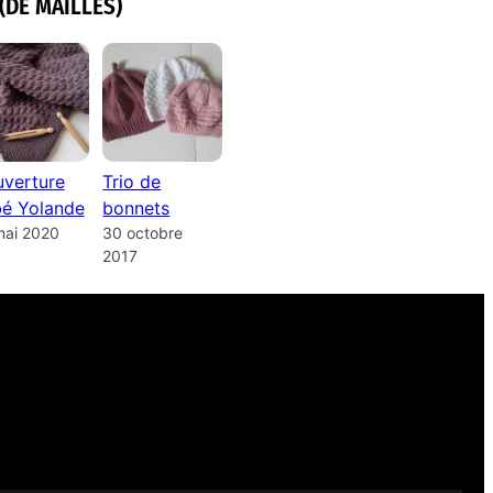
(DE MAILLES)
verture
Trio de
é Yolande
bonnets
mai 2020
30 octobre
2017