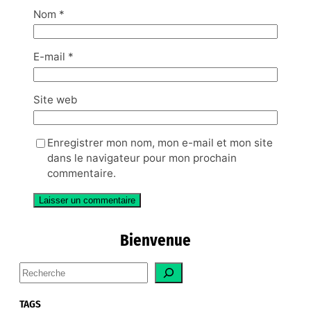
Nom
*
E-mail
*
Site web
Enregistrer mon nom, mon e-mail et mon site
dans le navigateur pour mon prochain
commentaire.
Bienvenue
S
e
a
TAGS