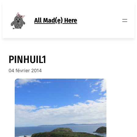
Aller
au
contenu
All Mad(e) Here
PINHUIL1
04 février 2014