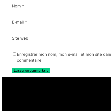
Nom
*
E-mail
*
Site web
Enregistrer mon nom, mon e-mail et mon site dan
commentaire.