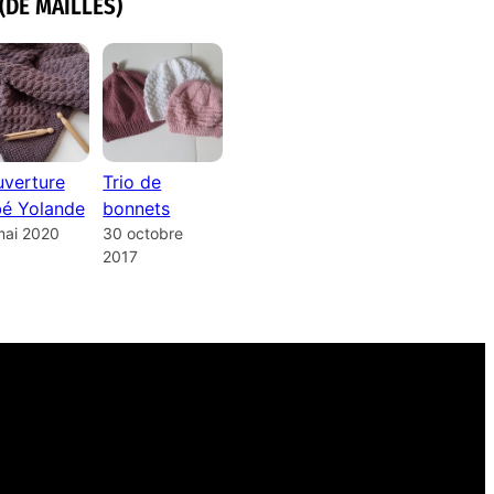
(DE MAILLES)
verture
Trio de
é Yolande
bonnets
mai 2020
30 octobre
2017