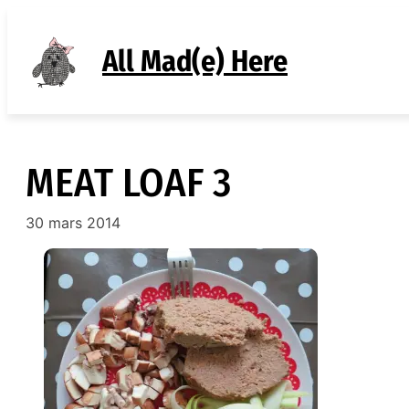
Aller
au
All Mad(e) Here
contenu
MEAT LOAF 3
30 mars 2014