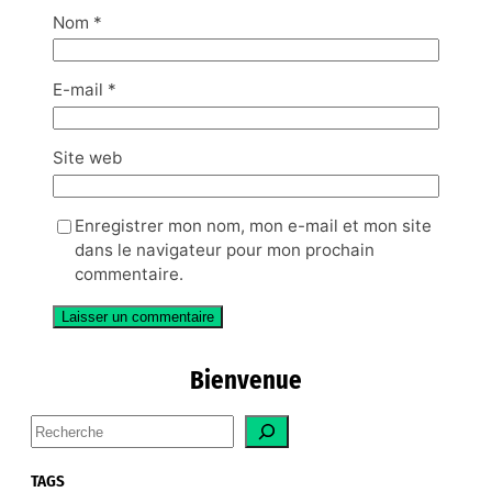
Nom
*
E-mail
*
Site web
Enregistrer mon nom, mon e-mail et mon site
dans le navigateur pour mon prochain
commentaire.
Bienvenue
S
e
a
TAGS