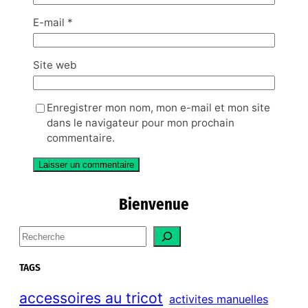
E-mail
*
Site web
Enregistrer mon nom, mon e-mail et mon site
dans le navigateur pour mon prochain
commentaire.
Bienvenue
S
e
a
TAGS
r
c
accessoires au tricot
activites manuelles