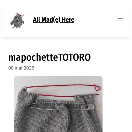
Aller
au
contenu
All Mad(e) Here
mapochetteTOTORO
08 mai 2026