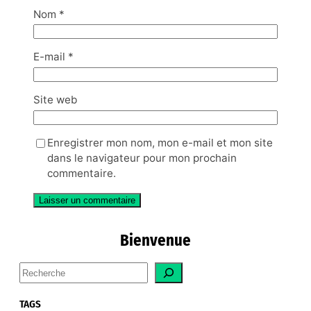
Nom
*
E-mail
*
Site web
Enregistrer mon nom, mon e-mail et mon site
dans le navigateur pour mon prochain
commentaire.
Bienvenue
S
e
a
TAGS