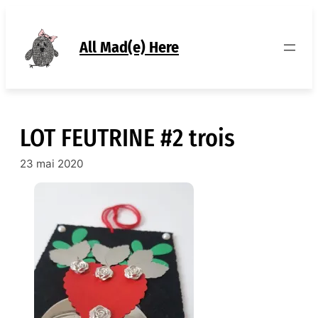
Aller
au
contenu
All Mad(e) Here
LOT FEUTRINE #2 trois
23 mai 2020