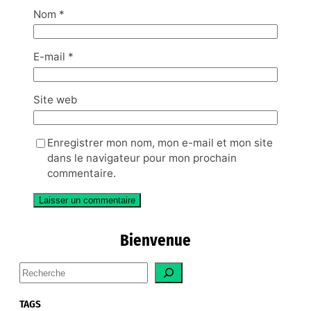
Nom
*
E-mail
*
Site web
Enregistrer mon nom, mon e-mail et mon site
dans le navigateur pour mon prochain
commentaire.
Bienvenue
S
e
a
TAGS