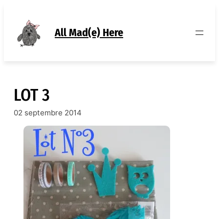
Aller
au
contenu
All Mad(e) Here
LOT 3
02 septembre 2014