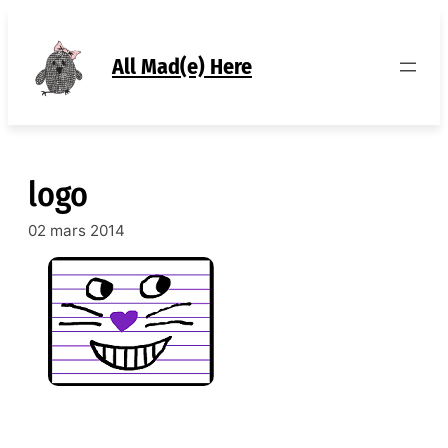
Aller
au
contenu
All Mad(e) Here
logo
02 mars 2014