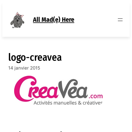
Aller
au
contenu
All Mad(e) Here
logo-creavea
14 janvier 2015