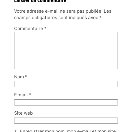
Laisser un commentaire
Votre adresse e-mail ne sera pas publiée.
Les
champs obligatoires sont indiqués avec
*
Commentaire
*
Nom
*
E-mail
*
Site web
Enregistrer mon nom, mon e-mail et mon site