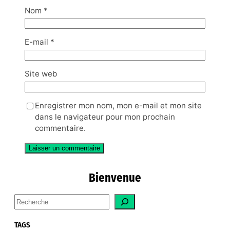
Nom
*
E-mail
*
Site web
Enregistrer mon nom, mon e-mail et mon site
dans le navigateur pour mon prochain
commentaire.
Bienvenue
S
e
a
TAGS