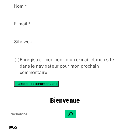
Nom
*
E-mail
*
Site web
Enregistrer mon nom, mon e-mail et mon site
dans le navigateur pour mon prochain
commentaire.
Bienvenue
S
e
a
TAGS