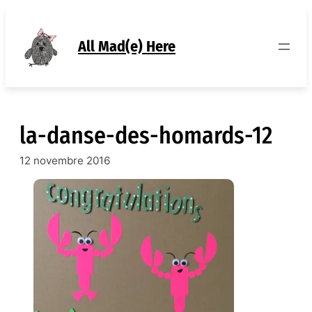
Aller
au
contenu
All Mad(e) Here
la-danse-des-homards-12
12 novembre 2016