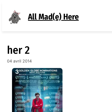
Aller
au
All Mad(e) Here
contenu
her 2
04 avril 2014