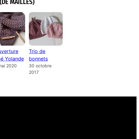
(DE MAILLES)
verture
Trio de
é Yolande
bonnets
mai 2020
30 octobre
2017