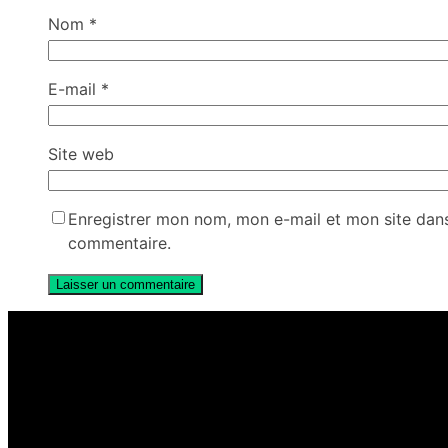
Nom
*
E-mail
*
Site web
Enregistrer mon nom, mon e-mail et mon site dan
commentaire.