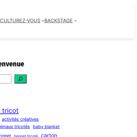
CULTUREZ-VOUS
BACKSTAGE
envenue
 tricot
activités créatives
nimaux tricotés
baby blanket
carton
onnet
bonnet tricoté