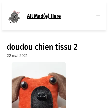
Aller
au
contenu
All Mad(e) Here
doudou chien tissu 2
22 mai 2021