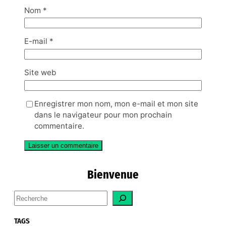
Nom
*
E-mail
*
Site web
Enregistrer mon nom, mon e-mail et mon site
dans le navigateur pour mon prochain
commentaire.
Bienvenue
S
e
a
TAGS