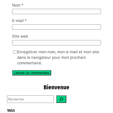
Nom
*
E-mail
*
Site web
Enregistrer mon nom, mon e-mail et mon site
dans le navigateur pour mon prochain
commentaire.
Bienvenue
S
e
a
TAGS