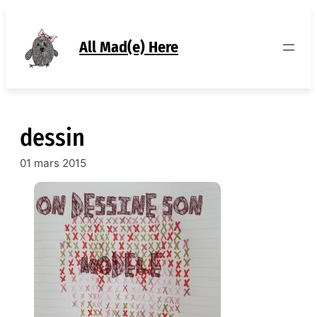
Aller
au
contenu
All Mad(e) Here
dessin
01 mars 2015