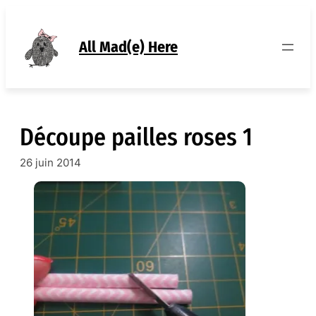
Aller
au
contenu
All Mad(e) Here
Découpe pailles roses 1
26 juin 2014