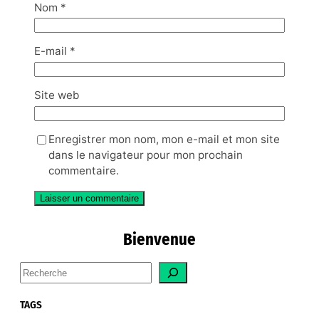
Nom
*
E-mail
*
Site web
Enregistrer mon nom, mon e-mail et mon site
dans le navigateur pour mon prochain
commentaire.
Bienvenue
S
e
a
TAGS
r