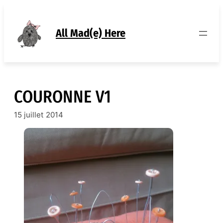
Aller
au
contenu
All Mad(e) Here
COURONNE V1
15 juillet 2014