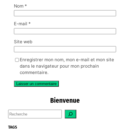
Nom
*
E-mail
*
Site web
Enregistrer mon nom, mon e-mail et mon site
dans le navigateur pour mon prochain
commentaire.
Bienvenue
S
e
a
TAGS