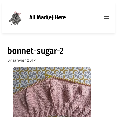
Aller
au
contenu
All Mad(e) Here
bonnet-sugar-2
07 janvier 2017