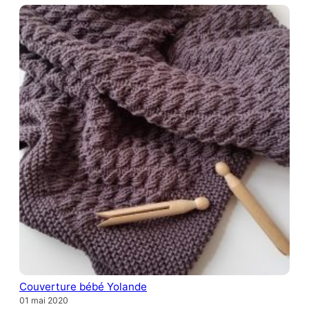
Couverture bébé Yolande
01 mai 2020