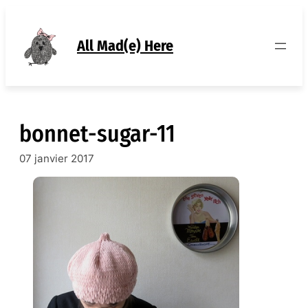
Aller
au
contenu
All Mad(e) Here
bonnet-sugar-11
07 janvier 2017