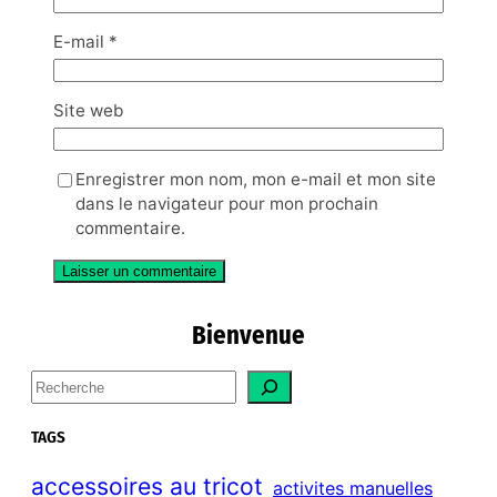
E-mail
*
Site web
Enregistrer mon nom, mon e-mail et mon site
dans le navigateur pour mon prochain
commentaire.
Bienvenue
S
e
a
TAGS
r
c
accessoires au tricot
activites manuelles