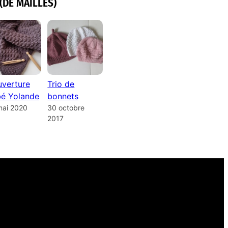
(DE MAILLES)
verture
Trio de
é Yolande
bonnets
mai 2020
30 octobre
2017