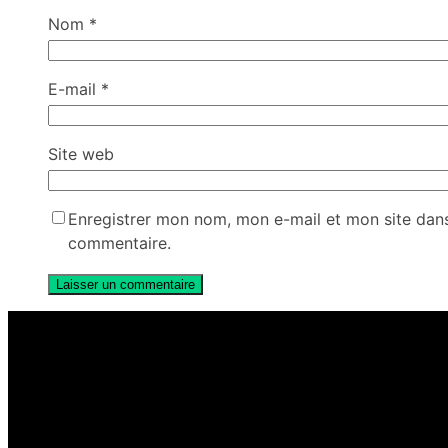
Nom
*
E-mail
*
Site web
Enregistrer mon nom, mon e-mail et mon site dan
commentaire.