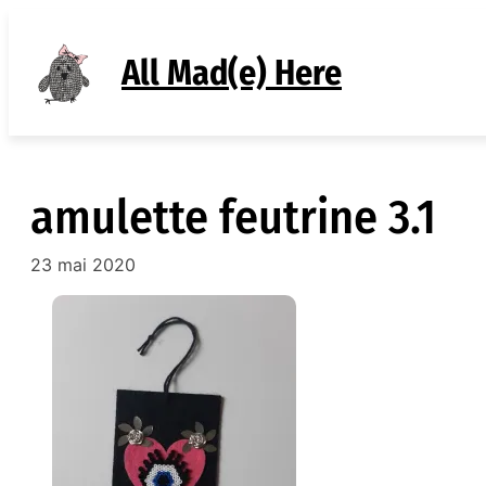
Aller
au
All Mad(e) Here
contenu
amulette feutrine 3.1
23 mai 2020