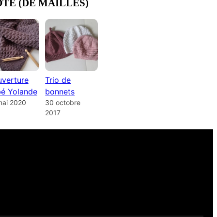
OTE (DE MAILLES)
verture
Trio de
é Yolande
bonnets
mai 2020
30 octobre
2017