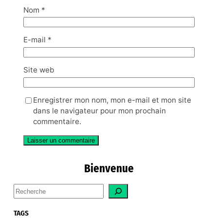
Nom
*
E-mail
*
Site web
Enregistrer mon nom, mon e-mail et mon site
dans le navigateur pour mon prochain
commentaire.
Bienvenue
S
e
a
TAGS