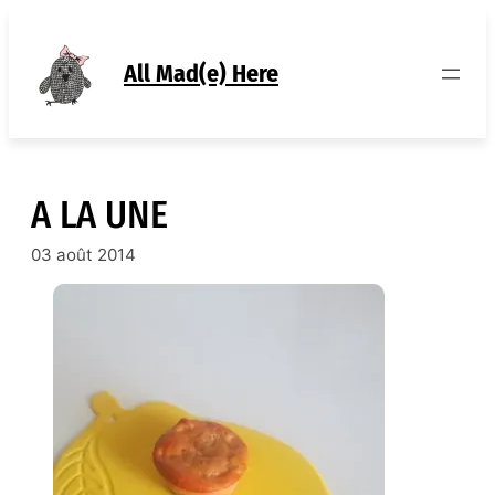
Aller
au
contenu
All Mad(e) Here
A LA UNE
03 août 2014