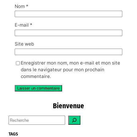
Nom
*
E-mail
*
Site web
Enregistrer mon nom, mon e-mail et mon site
dans le navigateur pour mon prochain
commentaire.
Bienvenue
S
e
a
TAGS