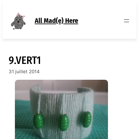
Aller
au
contenu
All Mad(e) Here
9.VERT1
31 juillet 2014