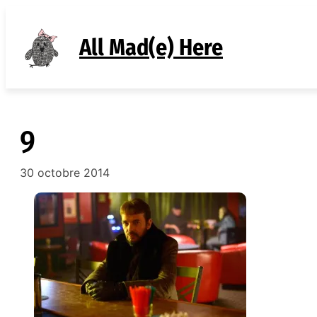
Aller
au
All Mad(e) Here
contenu
9
30 octobre 2014