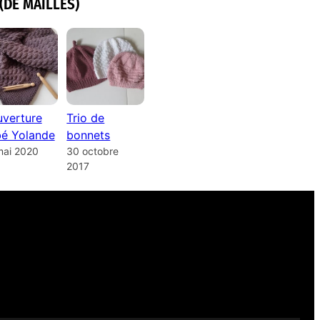
(DE MAILLES)
verture
Trio de
é Yolande
bonnets
mai 2020
30 octobre
2017