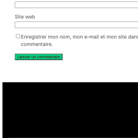
Site web
Enregistrer mon nom, mon e-mail et mon site dan
commentaire.