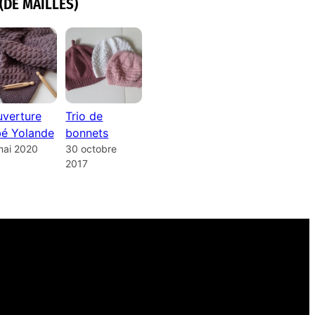
(DE MAILLES)
verture
Trio de
é Yolande
bonnets
mai 2020
30 octobre
2017