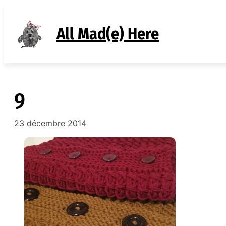
Aller
au
All Mad(e) Here
contenu
9
23 décembre 2014