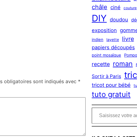
châle
ciné
couture
DIY
doudou
dé
exposition
gomme
livre
indien
layette
papiers découpés
point mosaïque
Pompo
roman
recette
tri
Sortir à Paris
 obligatoires sont indiqués avec
*
tricot pour bébé
t
tuto gratuit
Saisissez votre adresse e-mail…