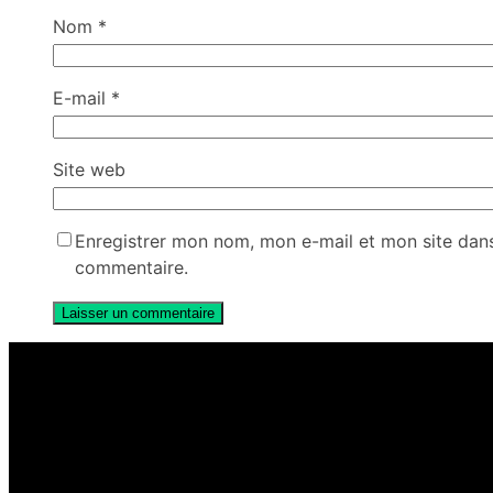
Nom
*
E-mail
*
Site web
Enregistrer mon nom, mon e-mail et mon site dan
commentaire.