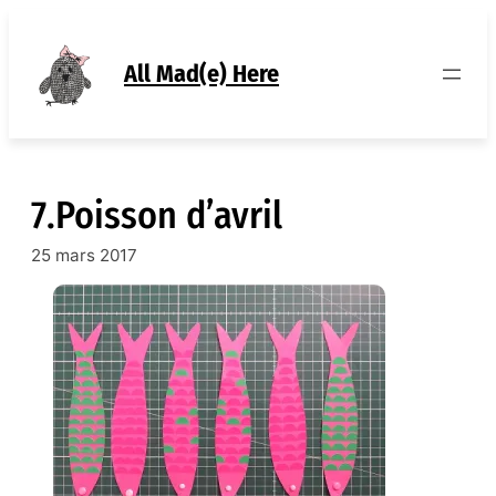
Aller
au
contenu
All Mad(e) Here
7.Poisson d’avril
25 mars 2017