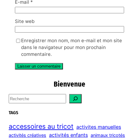
E-mail
*
Site web
Enregistrer mon nom, mon e-mail et mon site
dans le navigateur pour mon prochain
commentaire.
Bienvenue
S
e
a
TAGS
r
c
accessoires au tricot
activites manuelles
h
activités enfants
activités créatives
animaux tricotés