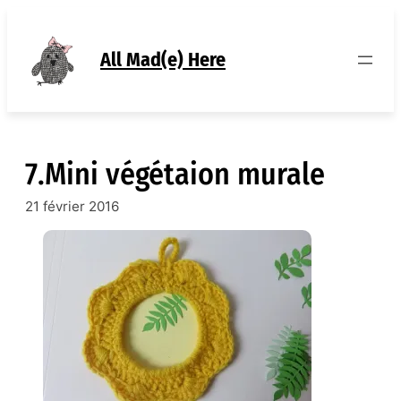
Aller
au
contenu
All Mad(e) Here
7.Mini végétaion murale
21 février 2016