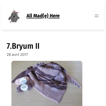
Aller
au
contenu
All Mad(e) Here
7.Bryum II
26 avril 2017