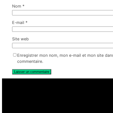
Nom
*
E-mail
*
Site web
Enregistrer mon nom, mon e-mail et mon site dan
commentaire.