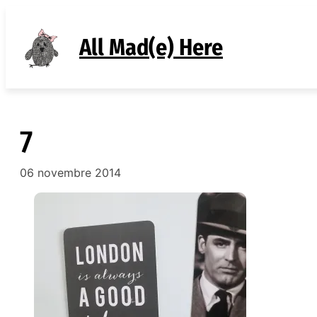
Aller
au
All Mad(e) Here
contenu
7
06 novembre 2014