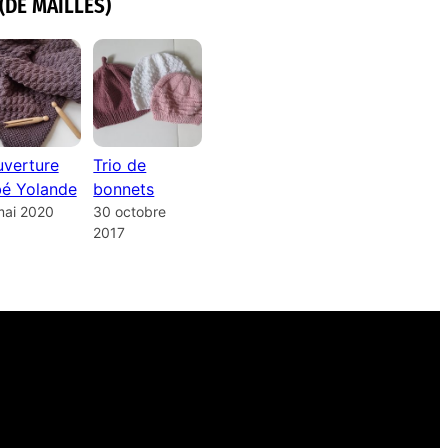
(DE MAILLES)
verture
Trio de
é Yolande
bonnets
mai 2020
30 octobre
2017